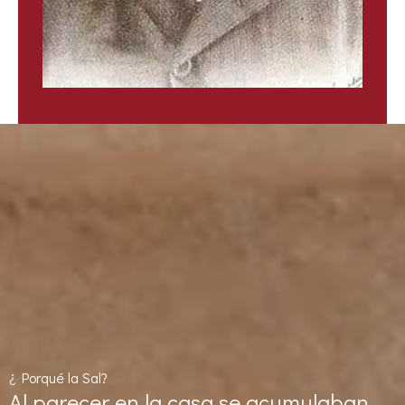
¿ Porqué la Sal?
Al parecer en la casa se acumulaban