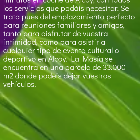
los servicios que podáis necesitar. Se
trata pues del emplazamiento perfecto
para reuniones familiares y amigos,
tanto para disfrutar de vuestra
intimidad, como para asistir a
cualquier tipo de evento cultural o
deportivo en Alcoy. La Masía se
encuentra en una parcela de 33.000
m2 donde podeis dejar vuestros
vehículos.