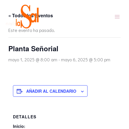
Ir
al
« Todos los Eventos
contenido
Este evento ha pasado.
Planta Señorial
mayo 1, 2025 @ 8:00 am
-
mayo 6, 2025 @ 5:00 pm
AÑADIR AL CALENDARIO
DETALLES
Inicio: